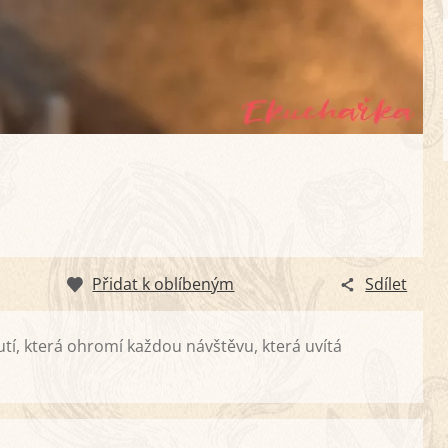
Přidat k oblíbeným
Sdílet
í, která ohromí každou návštěvu, která uvítá