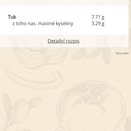
Tuk
7.71 g
z toho nas. mastné kyseliny
3.29 g
Detailní rozpis
REKLAMA