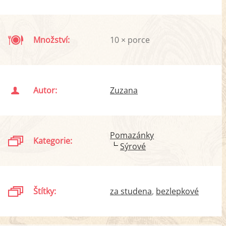
Množství:
10 × porce
Autor:
Zuzana
Pomazánky
Kategorie:
Sýrové
Štítky:
za studena
bezlepkové