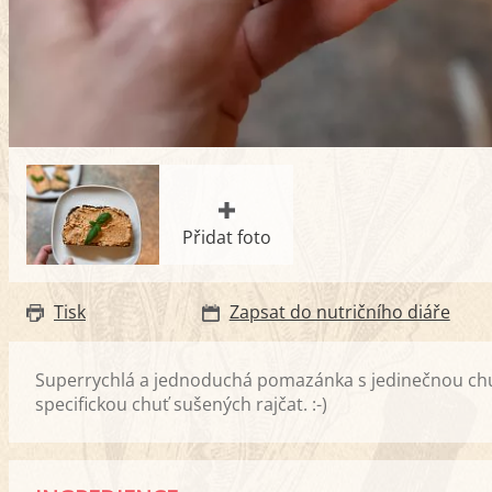
Přidat foto
Tisk
Zapsat do nutričního diáře
Superrychlá a jednoduchá pomazánka s jedinečnou chut
specifickou chuť sušených rajčat. :-)