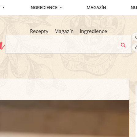
Y
INGREDIENCE
MAGAZÍN
NU
Recepty
Magazín
Ingredience