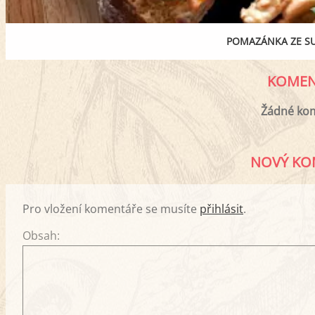
POMAZÁNKA ZE SU
KOMEN
Žádné ko
NOVÝ KO
Pro vložení komentáře se musíte
přihlásit
.
Obsah: