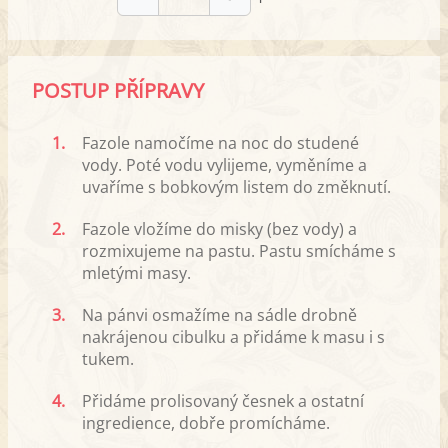
POSTUP PŘÍPRAVY
1.
Fazole namočíme na noc do studené
vody. Poté vodu vylijeme, vyměníme a
uvaříme s bobkovým listem do změknutí.
2.
Fazole vložíme do misky (bez vody) a
rozmixujeme na pastu. Pastu smícháme s
mletými masy.
3.
Na pánvi osmažíme na sádle drobně
nakrájenou cibulku a přidáme k masu i s
tukem.
4.
Přidáme prolisovaný česnek a ostatní
ingredience, dobře promícháme.