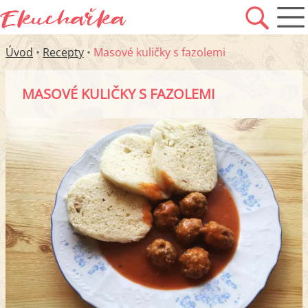
Úvod
•
Recepty
•
Masové kuličky s fazolemi
MASOVÉ KULIČKY S FAZOLEMI