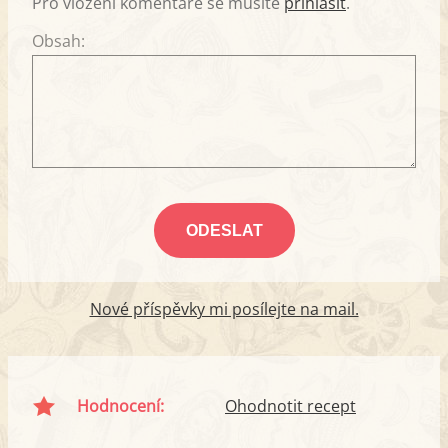
Pro vložení komentáře se musíte
přihlásit
.
Obsah:
Nové příspěvky mi posílejte na mail.
Hodnocení:
Ohodnotit recept