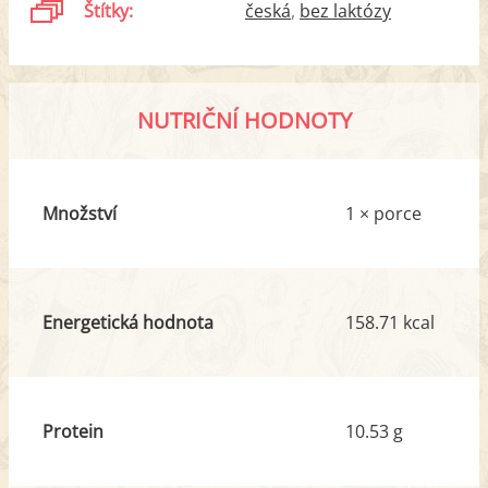
Štítky:
česká
bez laktózy
NUTRIČNÍ HODNOTY
Množství
1 × porce
Energetická hodnota
158.71 kcal
Protein
10.53 g