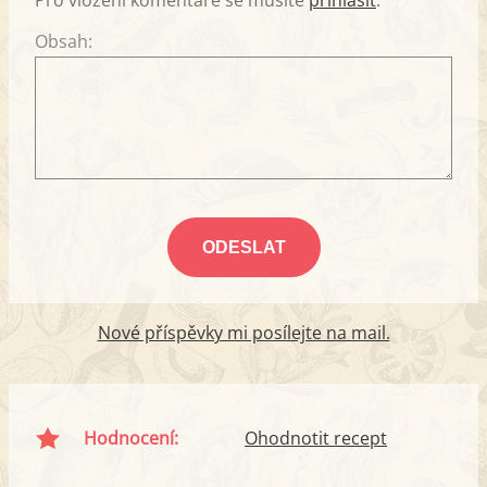
Pro vložení komentáře se musíte
přihlásit
.
Obsah:
Nové příspěvky mi posílejte na mail.
Hodnocení:
Ohodnotit recept