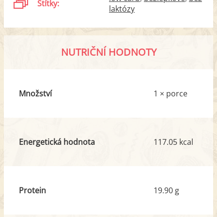
Štítky:
laktózy
NUTRIČNÍ HODNOTY
Množství
1 × porce
Energetická hodnota
117.05 kcal
Protein
19.90 g