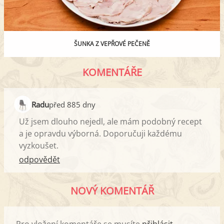
ŠUNKA Z VEPŘOVÉ PEČENĚ
KOMENTÁŘE
Radu
před 885 dny
Už jsem dlouho nejedl, ale mám podobný recept
a je opravdu výborná. Doporučuji každému
vyzkoušet.
odpovědět
NOVÝ KOMENTÁŘ