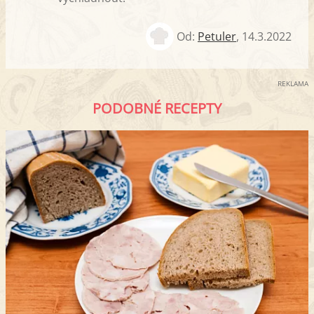
Od:
Petuler
,
14.3.2022
REKLAMA
PODOBNÉ RECEPTY