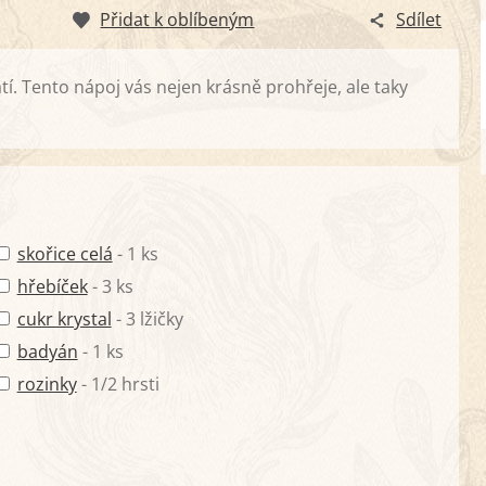
Přidat k oblíbeným
Sdílet
í. Tento nápoj vás nejen krásně prohřeje, ale taky
skořice celá
- 1 ks
hřebíček
- 3 ks
cukr krystal
- 3 lžičky
badyán
- 1 ks
rozinky
- 1/2 hrsti