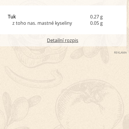
Tuk
0.27 g
z toho nas. mastné kyseliny
0.05 g
Detailní rozpis
REKLAMA