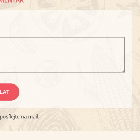
MENTÁŘ
osílejte na mail.