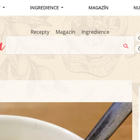
Y
INGREDIENCE
MAGAZÍN
NU
Recepty
Magazín
Ingredience