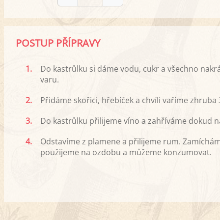
POSTUP PŘÍPRAVY
1.
Do kastrůlku si dáme vodu, cukr a všechno nakrá
varu.
2.
Přidáme skořici, hřebíček a chvíli vaříme zhruba 
3.
Do kastrůlku přilijeme víno a zahříváme dokud 
4.
Odstavíme z plamene a přilijeme rum. Zamícháme
použijeme na ozdobu a můžeme konzumovat.