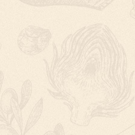
POMERANČOVÝ S