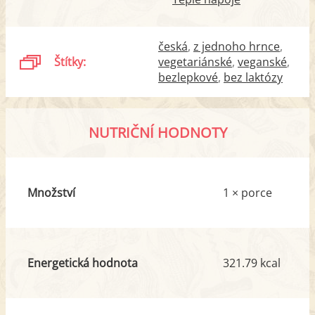
česká
z jednoho hrnce
Štítky:
vegetariánské
veganské
bezlepkové
bez laktózy
NUTRIČNÍ HODNOTY
Množství
1 × porce
Energetická hodnota
321.79 kcal