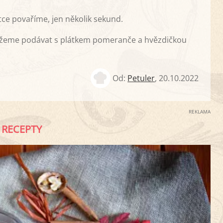
ce povaříme, jen několik sekund.
můžeme podávat s plátkem pomeranče a hvězdičkou
Od:
Petuler
,
20.10.2022
REKLAMA
RECEPTY