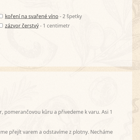
koření na svařené víno
- 2 špetky
zázvor čerstvý
- 1 centimetr
r, pomerančovou kůru a přivedeme k varu. Asi 1
háme přejít varem a odstavíme z plotny. Necháme