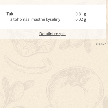
Tuk
0.81 g
z toho nas. mastné kyseliny
0.02 g
Detailní rozpis
REKLAMA