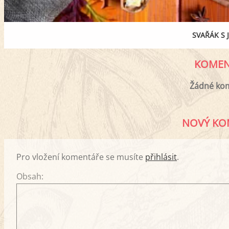
SVAŘÁK S 
KOMEN
Žádné ko
NOVÝ KO
Pro vložení komentáře se musíte
přihlásit
.
Obsah: