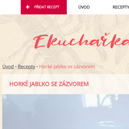
ÚVOD
RECEPT
PŘIDAT RECEPT
Úvod
•
Recepty
•
Horké jablko se zázvorem
HORKÉ JABLKO SE ZÁZVOREM