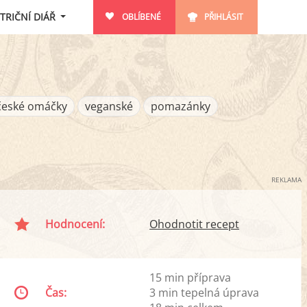
TRIČNÍ DIÁŘ
OBLÍBENÉ
PŘIHLÁSIT
české omáčky
veganské
pomazánky
REKLAMA
Hodnocení:
Ohodnotit recept
15 min příprava
Čas:
3 min tepelná úprava