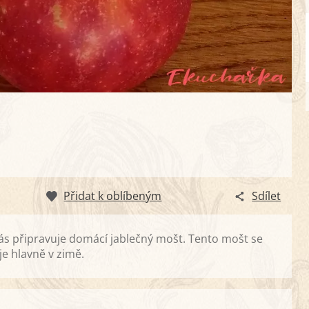
Přidat k oblíbeným
Sdílet
ás připravuje domácí jablečný mošt. Tento mošt se
je hlavně v zimě.