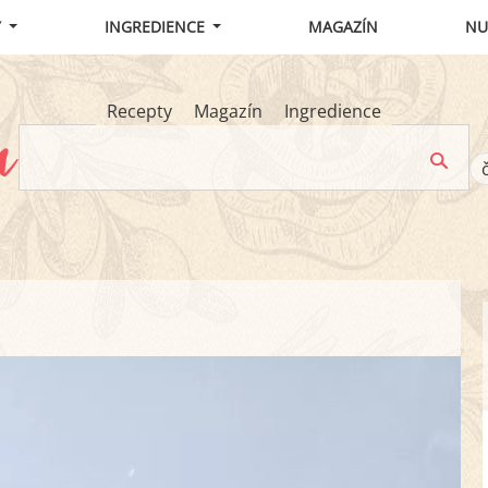
Y
INGREDIENCE
MAGAZÍN
NU
Recepty
Magazín
Ingredience