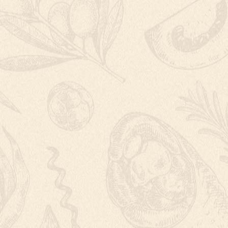
POMERANČOVÝ S