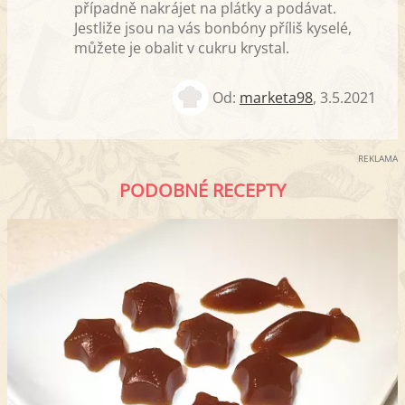
případně nakrájet na plátky a podávat.
Jestliže jsou na vás bonbóny příliš kyselé,
můžete je obalit v cukru krystal.
Od:
marketa98
,
3.5.2021
REKLAMA
PODOBNÉ RECEPTY