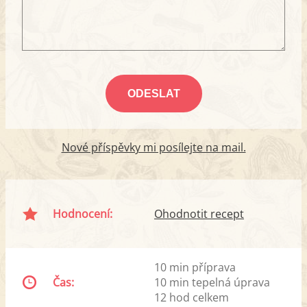
Nové příspěvky mi posílejte na mail.
Hodnocení:
Ohodnotit recept
10 min příprava
Čas:
10 min tepelná úprava
12 hod celkem