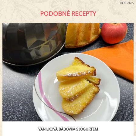
REKLAMA
PODOBNÉ RECEPTY
VANILKOVÁ BÁBOVKA S JOGURTEM