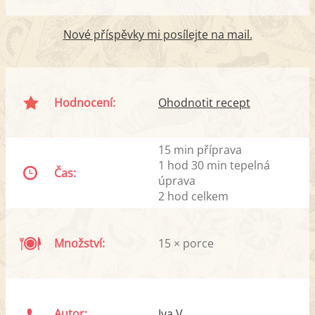
Nové příspěvky mi posílejte na mail.
Hodnocení:
Ohodnotit recept
15 min příprava
1 hod 30 min tepelná
Čas:
úprava
2 hod celkem
Množství:
15 × porce
Autor:
Iva V