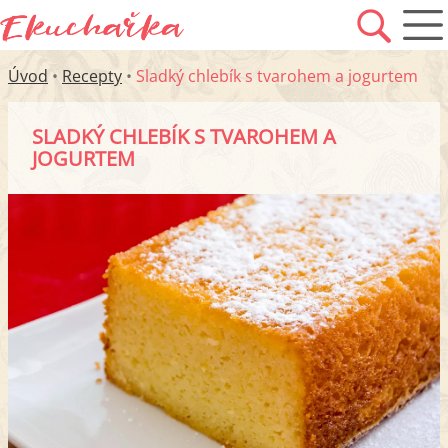
Úvod
•
Recepty
•
Sladký chlebík s tvarohem a jogurtem
SLADKÝ CHLEBÍK S TVAROHEM A
JOGURTEM