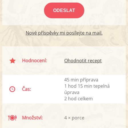
Nové příspěvky mi posílejte na mail.
Hodnocení:
Ohodnotit recept
45 min příprava
1 hod 15 min tepelná
Čas:
úprava
2 hod celkem
Množství:
4 × porce