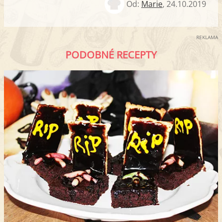
Od:
Marie
,
24.10.2019
REKLAMA
PODOBNÉ RECEPTY