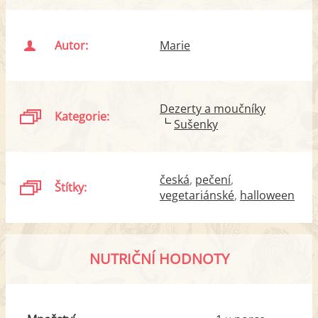
Autor:
Marie
Dezerty a moučníky
Kategorie:
Sušenky
česká
pečení
Štítky:
vegetariánské
halloween
NUTRIČNÍ HODNOTY