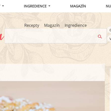
Y
INGREDIENCE
MAGAZÍN
NU
Recepty
Magazín
Ingredience