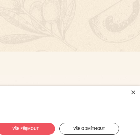
×
NASTAVENÍ COOKIES
VŠE PŘIJMOUT
VŠE ODMÍTNOUT