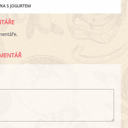
KA S JOGURTEM
TÁŘE
mentáře.
MENTÁŘ