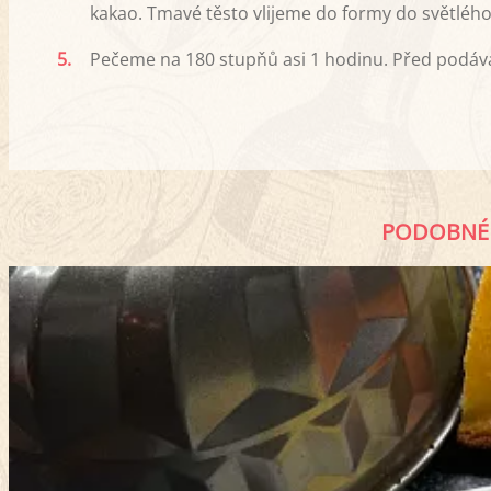
kakao. Tmavé těsto vlijeme do formy do světléh
5.
Pečeme na 180 stupňů asi 1 hodinu. Před podá
PODOBNÉ 