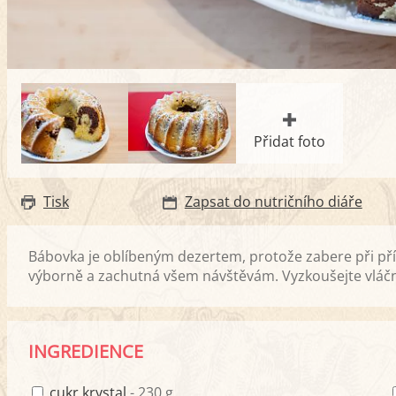
Přidat foto
Tisk
Zapsat do nutričního diáře
Bábovka je oblíbeným dezertem, protože zabere při př
výborně a zachutná všem návštěvám. Vyzkoušejte vláčn
INGREDIENCE
cukr krystal
- 230 g