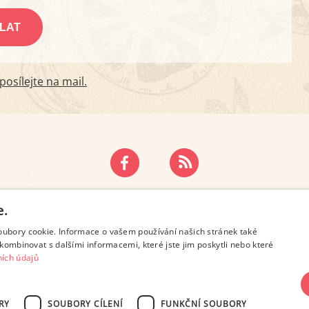
osílejte na mail.
ZÁSADY OCHRANY OSOBNÍCH ÚDAJŮ
KONTAKT
e.
oubory cookie. Informace o vašem používání našich stránek také
kombinovat s dalšími informacemi, které jste jim poskytli nebo které
ích údajů
RY
SOUBORY CÍLENÍ
FUNKČNÍ SOUBORY