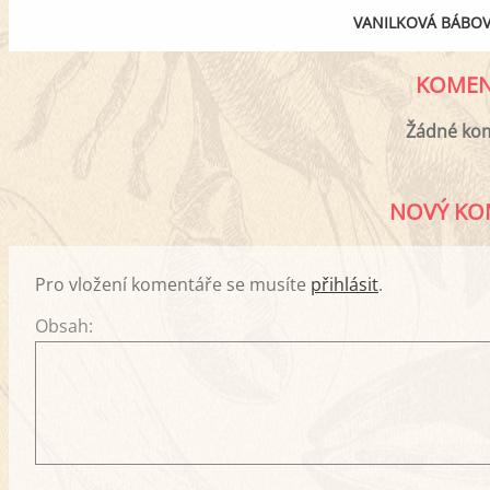
VANILKOVÁ BÁBOV
KOMEN
Žádné ko
NOVÝ KO
Pro vložení komentáře se musíte
přihlásit
.
Obsah: