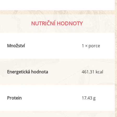
NUTRIČNÍ HODNOTY
Množství
1 × porce
Energetická hodnota
461.31 kcal
Protein
17.43 g