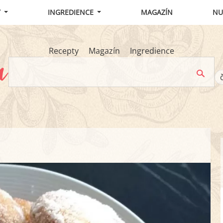
Y
INGREDIENCE
MAGAZÍN
NU
Recepty
Magazín
Ingredience