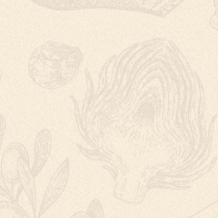
BAVORSKÉ VDOL