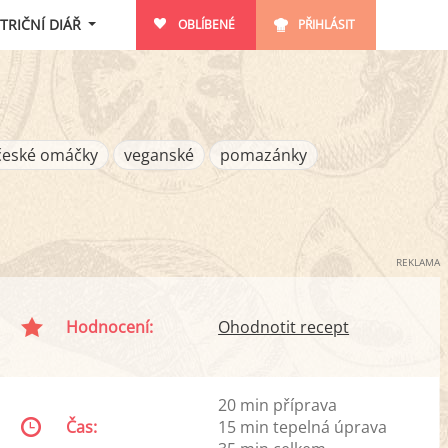
TRIČNÍ DIÁŘ
OBLÍBENÉ
PŘIHLÁSIT
české omáčky
veganské
pomazánky
REKLAMA
Hodnocení:
Ohodnotit recept
20 min příprava
Čas:
15 min tepelná úprava