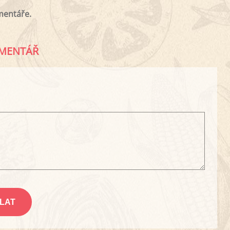
mentáře.
MENTÁŘ