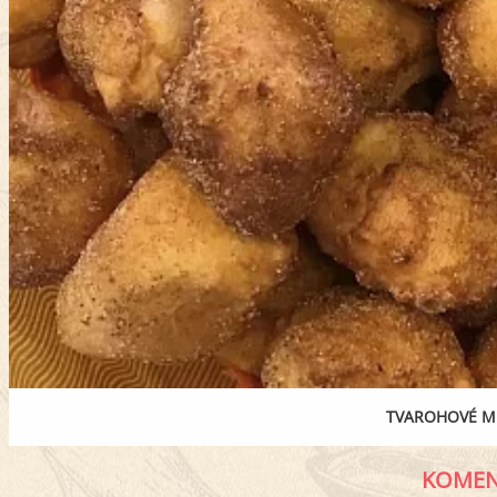
TVAROHOVÉ MI
KOMEN