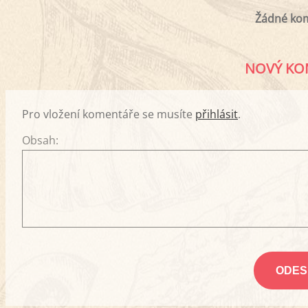
Žádné ko
NOVÝ KO
Pro vložení komentáře se musíte
přihlásit
.
Obsah: