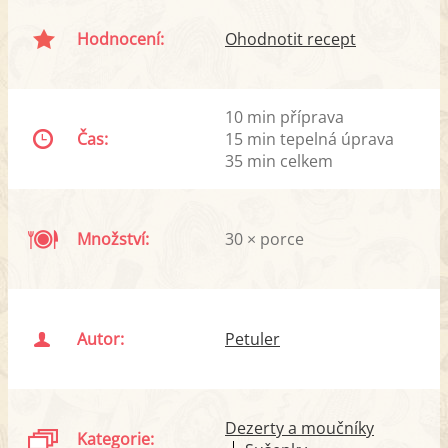
Hodnocení:
Ohodnotit recept
10 min příprava
Čas:
15 min tepelná úprava
35 min celkem
Množství:
30 × porce
Autor:
Petuler
Dezerty a moučníky
Kategorie: