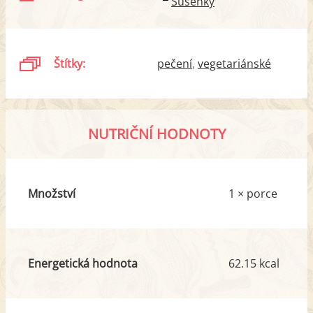
Sušenky
Štítky:
pečení
vegetariánské
NUTRIČNÍ HODNOTY
Množství
1 × porce
Energetická hodnota
62.15 kcal