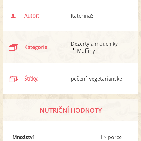
Autor:
KateřinaS
Dezerty a moučníky
Kategorie:
Muffiny
Štítky:
pečení
vegetariánské
NUTRIČNÍ HODNOTY
Množství
1 × porce