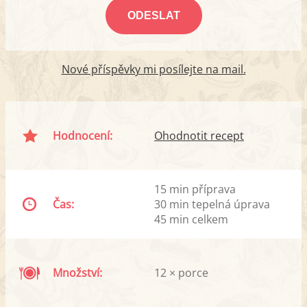
Nové příspěvky mi posílejte na mail.
Hodnocení:
Ohodnotit recept
15 min příprava
Čas:
30 min tepelná úprava
45 min celkem
Množství:
12 × porce