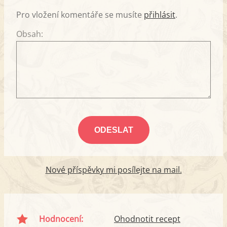
Pro vložení komentáře se musíte
přihlásit
.
Obsah:
Nové příspěvky mi posílejte na mail.
Hodnocení:
Ohodnotit recept