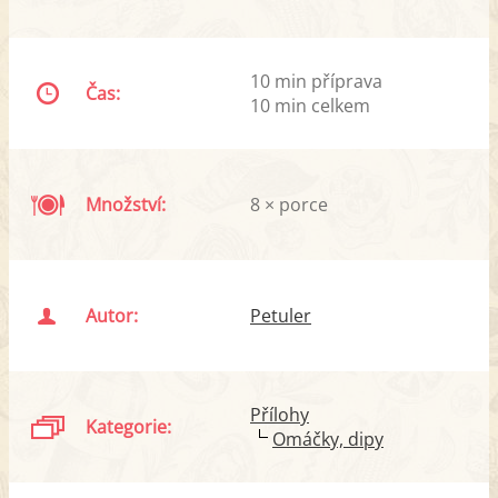
10 min příprava
Čas:
10 min celkem
Množství:
8 × porce
Autor:
Petuler
Přílohy
Kategorie:
Omáčky, dipy