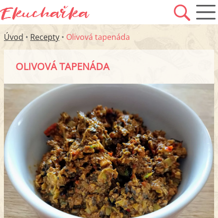
Úvod
•
Recepty
•
Olivová tapenáda
OLIVOVÁ TAPENÁDA