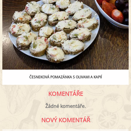
ČESNEKOVÁ POMAZÁNKA S OLIVAMI A KAPIÍ
KOMENTÁŘE
Žádné komentáře.
NOVÝ KOMENTÁŘ