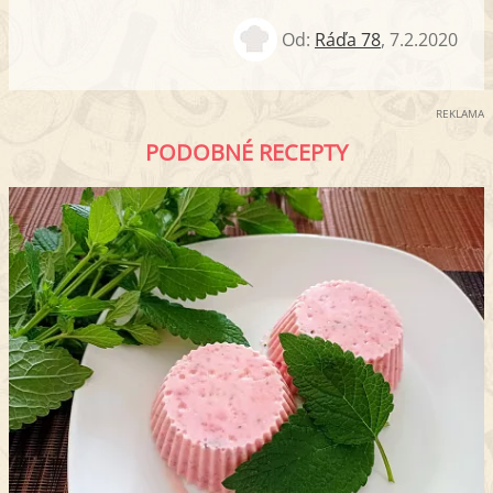
Od:
Ráďa 78
,
7.2.2020
REKLAMA
PODOBNÉ RECEPTY