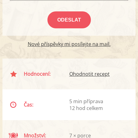
Nové příspěvky mi posílejte na mail.
Hodnocení:
Ohodnotit recept
5 min příprava
Čas:
12 hod celkem
Množství:
7 × porce