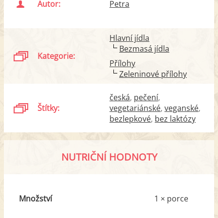
Autor:
Petra
Hlavní jídla
Bezmasá jídla
Kategorie:
Přílohy
Zeleninové přílohy
česká
pečení
Štítky:
vegetariánské
veganské
bezlepkové
bez laktózy
NUTRIČNÍ HODNOTY
Množství
1 × porce