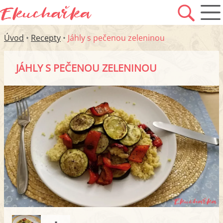
Úvod
•
Recepty
•
Jáhly s pečenou zeleninou
JÁHLY S PEČENOU ZELENINOU