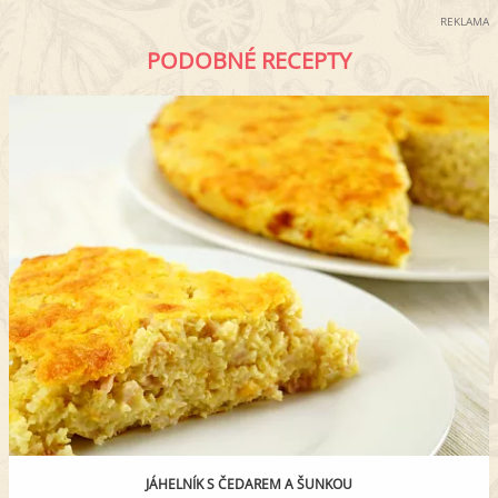
REKLAMA
PODOBNÉ RECEPTY
JÁHELNÍK S ČEDAREM A ŠUNKOU