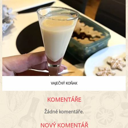
VAJEČNÝ KOŇAK
KOMENTÁŘE
Žádné komentáře.
NOVÝ KOMENTÁŘ