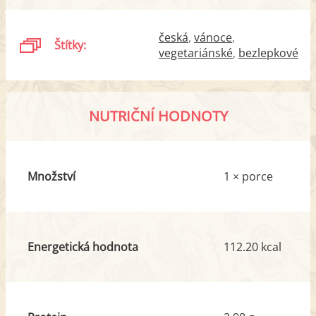
česká
vánoce
Štítky:
vegetariánské
bezlepkové
NUTRIČNÍ HODNOTY
Množství
1 × porce
Energetická hodnota
112.20 kcal