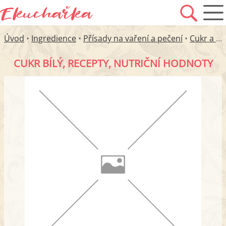
Úvod
•
Ingredience
•
Přísady na vaření a pečení
•
Cukr a sladidla
CUKR BÍLÝ, RECEPTY, NUTRIČNÍ HODNOTY