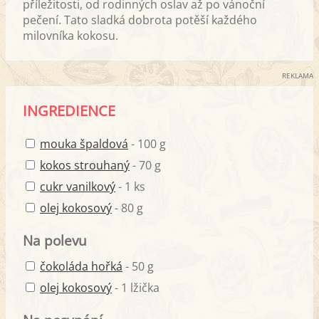
příležitosti, od rodinných oslav až po vánoční
pečení. Tato sladká dobrota potěší každého
milovníka kokosu.
REKLAMA
INGREDIENCE
mouka špaldová
- 100 g
kokos strouhaný
- 70 g
cukr vanilkový
- 1 ks
olej kokosový
- 80 g
Na polevu
čokoláda hořká
- 50 g
olej kokosový
- 1 lžička