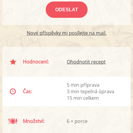
Nové příspěvky mi posílejte na mail.
Hodnocení:
Ohodnotit recept
5 min příprava
Čas:
3 min tepelná úprava
15 min celkem
Množství:
6 × porce