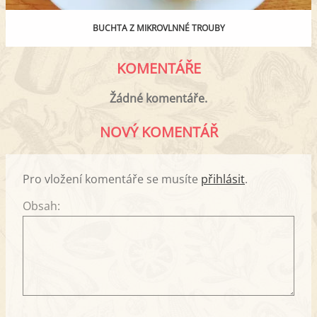
BUCHTA Z MIKROVLNNÉ TROUBY
KOMENTÁŘE
Žádné komentáře.
NOVÝ KOMENTÁŘ
Pro vložení komentáře se musíte
přihlásit
.
Obsah: