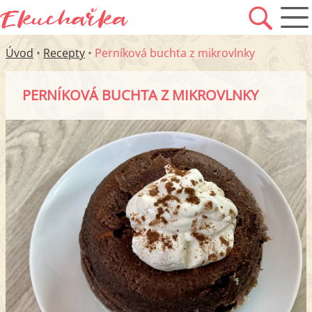
Úvod
•
Recepty
•
Perníková buchta z mikrovlnky
PERNÍKOVÁ BUCHTA Z MIKROVLNKY