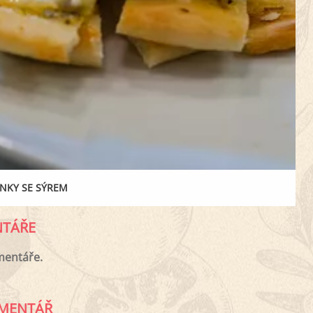
NKY SE SÝREM
TÁŘE
mentáře.
MENTÁŘ