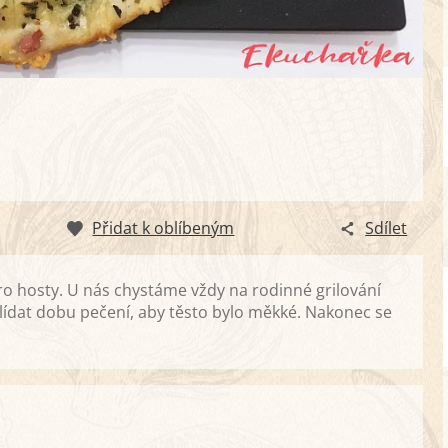
Přidat k oblíbeným
Sdílet
ro hosty. U nás chystáme vždy na rodinné grilování
hlídat dobu pečení, aby těsto bylo měkké. Nakonec se