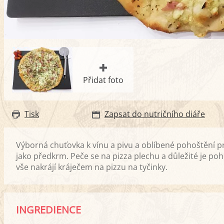
Přidat foto
Tisk
Zapsat do nutričního diáře
Výborná chuťovka k vínu a pivu a oblíbené pohoštění p
jako předkrm. Peče se na pizza plechu a důležité je po
vše nakrájí kráječem na pizzu na tyčinky.
INGREDIENCE