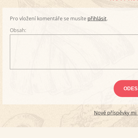
Pro vložení komentáře se musíte
přihlásit
.
Obsah:
Nové příspěvky mi p