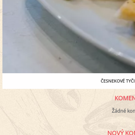
ČESNEKOVÉ TYČI
KOMEN
Žádné ko
NOVÝ KO