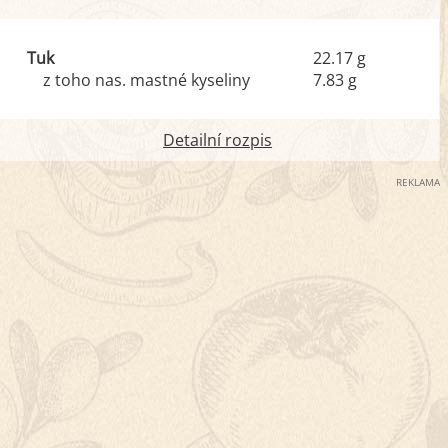
Tuk
22.17 g
z toho nas. mastné kyseliny
7.83 g
Detailní rozpis
REKLAMA