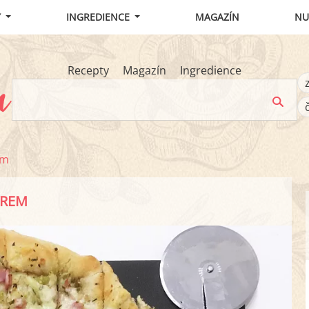
Y
INGREDIENCE
MAGAZÍN
NU
Recepty
Magazín
Ingredience
em
ÝREM