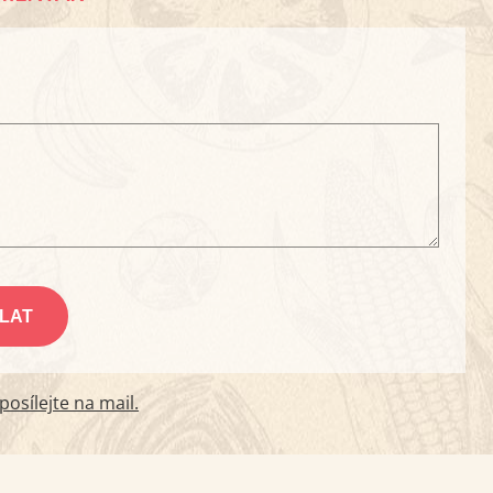
osílejte na mail.