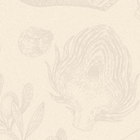
PIZZA TYČIN