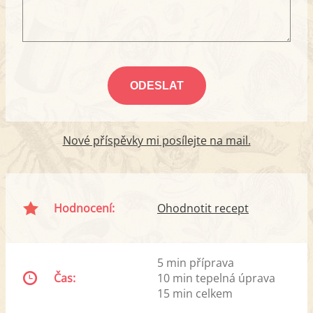
Nové příspěvky mi posílejte na mail.
Hodnocení:
Ohodnotit recept
5 min příprava
Čas:
10 min tepelná úprava
15 min celkem