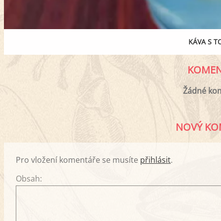
KÁVA S T
KOMEN
Žádné ko
NOVÝ KO
Pro vložení komentáře se musíte
přihlásit
.
Obsah: