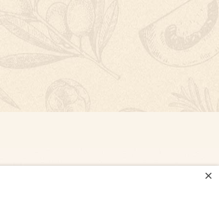
×
NASTAVENÍ COOKIES