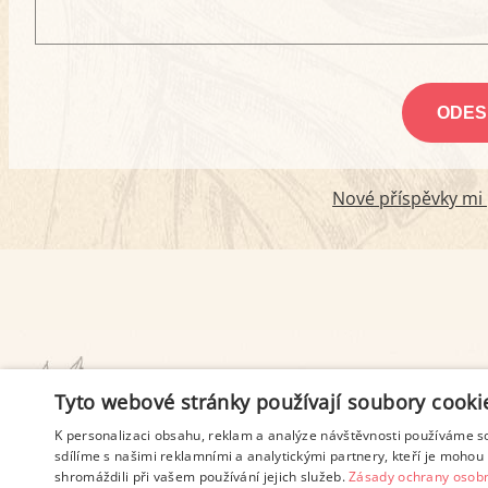
Nové příspěvky mi p
PODMÍNKY UŽITÍ
Tyto webové stránky používají soubory cooki
K personalizaci obsahu, reklam a analýze návštěvnosti používáme s
sdílíme s našimi reklamními a analytickými partnery, kteří je mohou 
shromáždili při vašem používání jejich služeb.
Zásady ochrany osobn