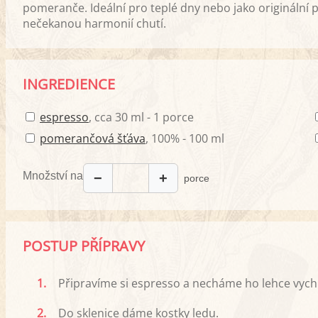
pomeranče. Ideální pro teplé dny nebo jako originální
nečekanou harmonií chutí.
INGREDIENCE
espresso
, cca 30 ml - 1 porce
pomerančová šťáva
, 100% - 100 ml
Množství na
−
+
porce
POSTUP PŘÍPRAVY
1.
Připravíme si espresso a necháme ho lehce vych
2.
Do sklenice dáme kostky ledu.