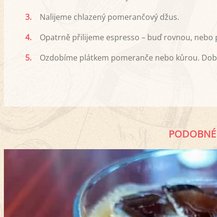
3.
Nalijeme chlazený pomerančový džus.
4.
Opatrně přilijeme espresso – buď rovnou, nebo př
5.
Ozdobíme plátkem pomeranče nebo kůrou. Dobro
PODOBNÉ 