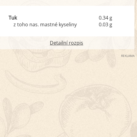
Tuk
0.34 g
z toho nas. mastné kyseliny
0.03 g
Detailní rozpis
REKLAMA