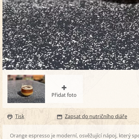
Přidat foto
Tisk
Zapsat do nutričního diáře
Orange espresso je moderní, osvěžující nápoj, který spo