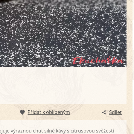
Přidat k oblíbeným
Sdílet
juje výraznou chuť silné kávy s citrusovou svěžestí