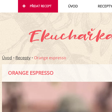
ÚVOD
RECEPT
PŘIDAT RECEPT
Úvod
•
Recepty
•
Orange espresso
ORANGE ESPRESSO