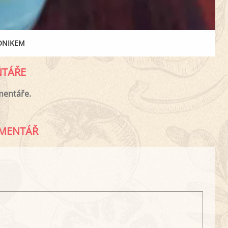
ONIKEM
TÁŘE
mentáře.
MENTÁŘ