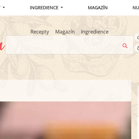
Y
INGREDIENCE
MAGAZÍN
NU
Recepty
Magazín
Ingredience