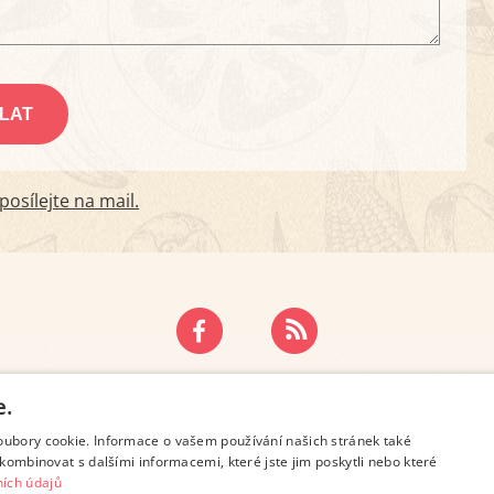
osílejte na mail.
ZÁSADY OCHRANY OSOBNÍCH ÚDAJŮ
KONTAKT
e.
oubory cookie. Informace o vašem používání našich stránek také
kombinovat s dalšími informacemi, které jste jim poskytli nebo které
ích údajů