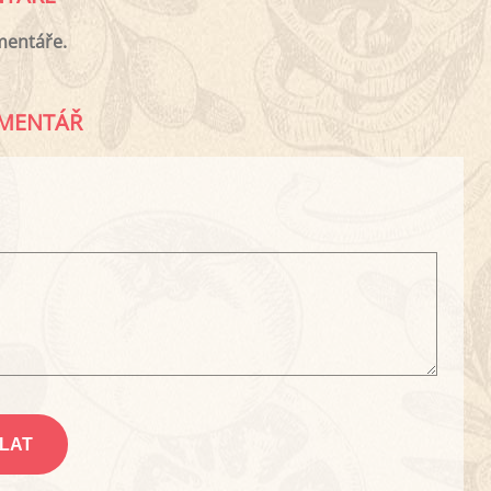
mentáře.
MENTÁŘ