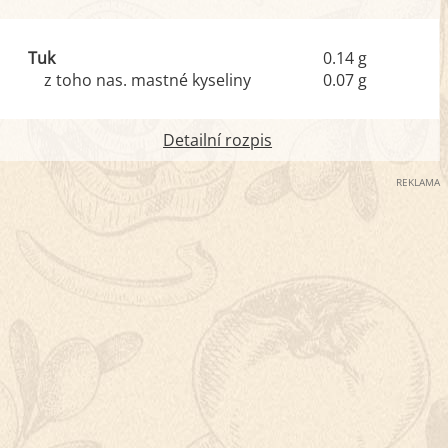
Tuk
0.14 g
z toho nas. mastné kyseliny
0.07 g
Detailní rozpis
REKLAMA