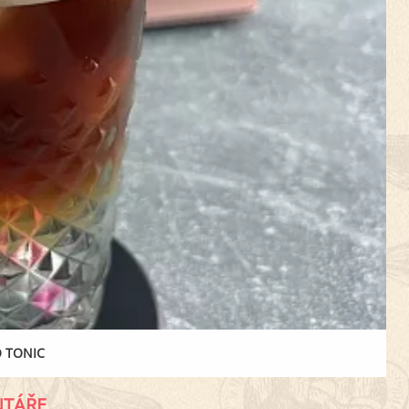
 TONIC
TÁŘE