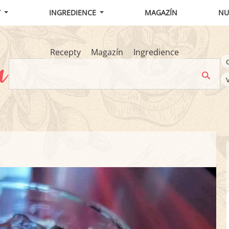
Y
INGREDIENCE
MAGAZÍN
NU
Recepty
Magazín
Ingredience