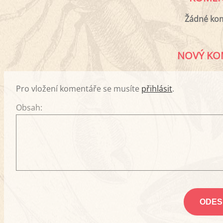
Žádné ko
NOVÝ KO
Pro vložení komentáře se musíte
přihlásit
.
Obsah: