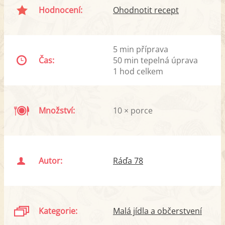
Hodnocení:
Ohodnotit recept
5 min příprava
Čas:
50 min tepelná úprava
1 hod celkem
Množství:
10 × porce
Autor:
Ráďa 78
Kategorie:
Malá jídla a občerstvení