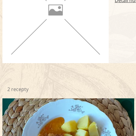
Detail nu
2 recepty