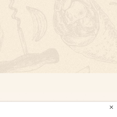
×
NASTAVENÍ COOKIES