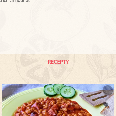
tričních hodnot
RECEPTY