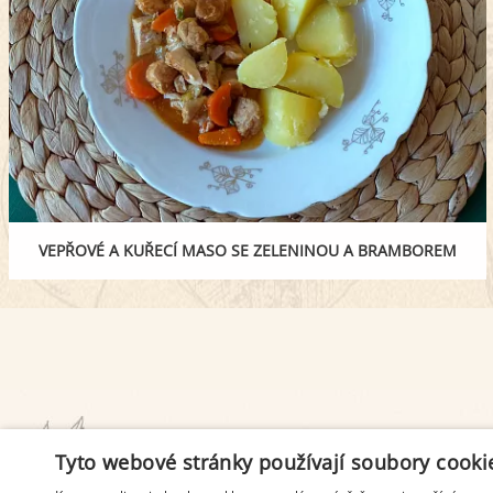
VEPŘOVÉ A KUŘECÍ MASO SE ZELENINOU A BRAMBOREM
PODMÍNKY UŽITÍ
Tyto webové stránky používají soubory cooki