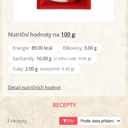
Nutriční hodnoty na
100 g
:
Energie:
89.00 kcal
Bílkoviny:
3.00 g
Sacharidy:
16.00 g
(z toho cukr: 9.00 g)
Tuky:
2.00 g
(nasycené: 0.40 g)
Detail nutričních hodnot
RECEPTY
3 recepty
Filtr