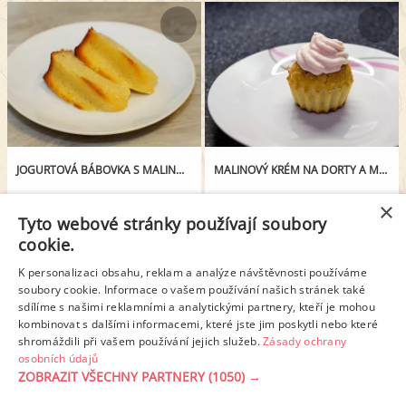
JOGURTOVÁ BÁBOVKA S MALINOVÝM PUDINKEM
MALINOVÝ KRÉM NA DORTY A MUFFINY
×
Tyto webové stránky používají soubory
cookie.
K personalizaci obsahu, reklam a analýze návštěvnosti používáme
soubory cookie. Informace o vašem používání našich stránek také
sdílíme s našimi reklamními a analytickými partnery, kteří je mohou
kombinovat s dalšími informacemi, které jste jim poskytli nebo které
shromáždili při vašem používání jejich služeb.
Zásady ochrany
osobních údajů
MALINOVÝ CHLEBÍK
ZOBRAZIT VŠECHNY PARTNERY
(1050) →