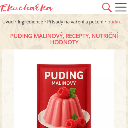
Úvod
•
Ingredience
•
Přísady na vaření a pečení
•
puding malinový
PUDING MALINOVÝ, RECEPTY, NUTRIČNÍ
HODNOTY