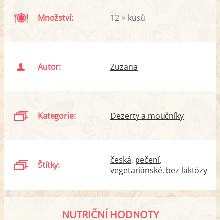
Množství:
12 × kusů
Autor:
Zuzana
Kategorie:
Dezerty a moučníky
česká
pečení
Štítky:
vegetariánské
bez laktózy
NUTRIČNÍ HODNOTY