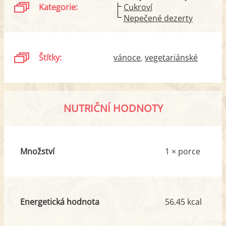
Kategorie:
Cukroví
Nepečené dezerty
Štítky:
vánoce
vegetariánské
NUTRIČNÍ HODNOTY
Množství
1 × porce
Energetická hodnota
56.45 kcal