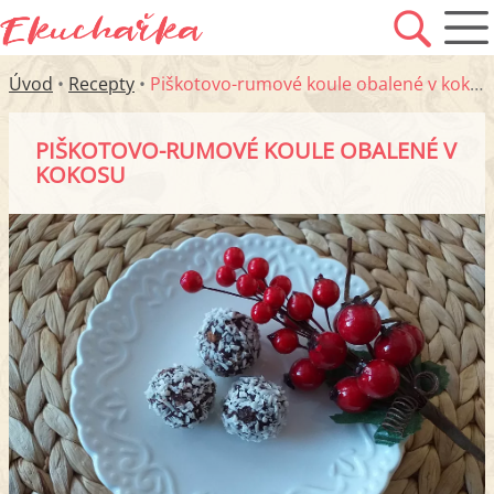
Úvod
•
Recepty
•
Piškotovo-rumové koule obalené v kokosu
PIŠKOTOVO-RUMOVÉ KOULE OBALENÉ V
KOKOSU