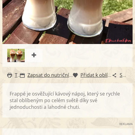
Tisk
Zapsat do nutričního diáře
Přidat k oblíbeným
Sdílet
Frappé je osvěžující kávový nápoj, který se rychle
stal oblíbeným po celém světě díky své
jednoduchosti a lahodné chuti.
REKLAMA