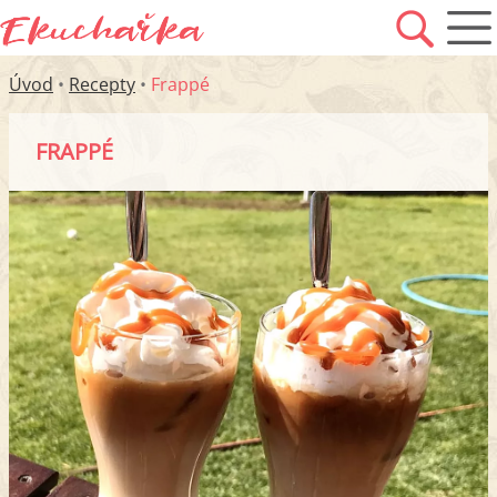
Úvod
•
Recepty
•
Frappé
FRAPPÉ