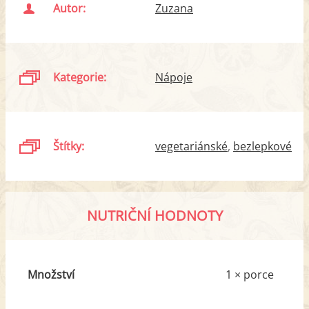
Autor:
Zuzana
Kategorie:
Nápoje
Štítky:
vegetariánské
bezlepkové
NUTRIČNÍ HODNOTY
Množství
1 × porce