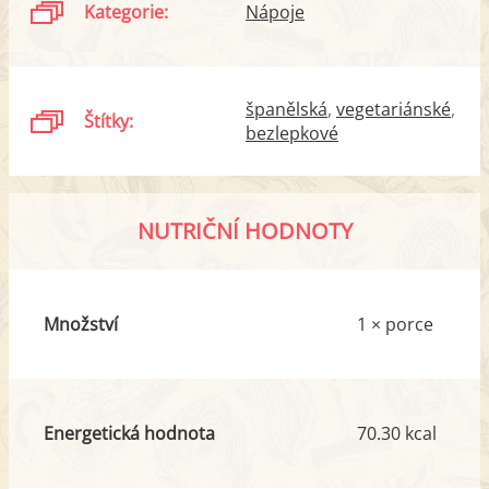
Kategorie:
Nápoje
španělská
vegetariánské
Štítky:
bezlepkové
NUTRIČNÍ HODNOTY
Množství
1 × porce
Energetická hodnota
70.30 kcal