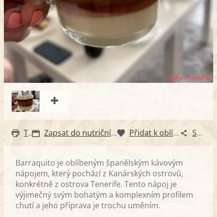
Tisk
Zapsat do nutričního diáře
Přidat k oblíbeným
Sdílet
Barraquito je oblíbeným španělským kávovým
nápojem, který pochází z Kanárských ostrovů,
konkrétně z ostrova Tenerife. Tento nápoj je
výjimečný svým bohatým a komplexním profilem
chutí a jeho příprava je trochu uměním.