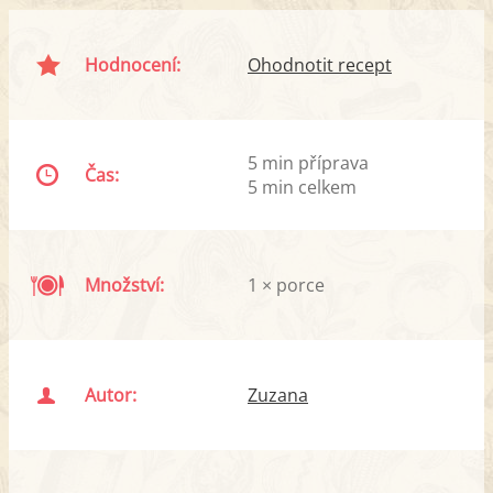
Hodnocení:
Ohodnotit recept
5 min příprava
Čas:
5 min celkem
Množství:
1 × porce
Autor:
Zuzana