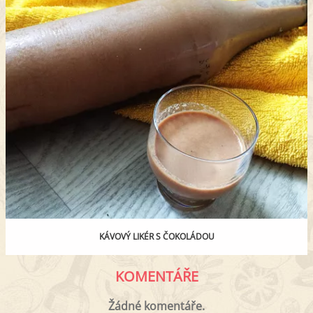
KÁVOVÝ LIKÉR S ČOKOLÁDOU
KOMENTÁŘE
Žádné komentáře.