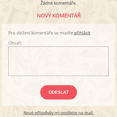
Žádné komentáře.
NOVÝ KOMENTÁŘ
Pro vložení komentáře se musíte
přihlásit
.
Obsah:
Nové příspěvky mi posílejte na mail.