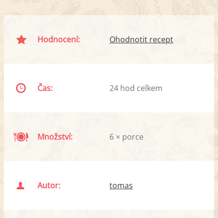
Hodnocení:
Ohodnotit recept
Čas:
24 hod celkem
Množství:
6 × porce
Autor:
tomas