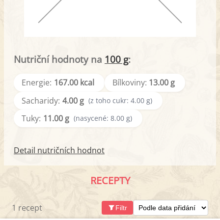
Nutriční hodnoty na
100 g
:
Energie:
167.00 kcal
Bílkoviny:
13.00 g
Sacharidy:
4.00 g
(z toho cukr: 4.00 g)
Tuky:
11.00 g
(nasycené: 8.00 g)
Detail nutričních hodnot
RECEPTY
1 recept
Filtr